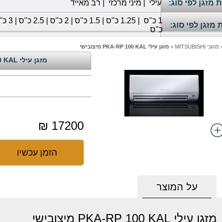
 מזגן לפי סוג:
עילי
|
מיני מרכזי
|
רב מאייד
1
כ"ס
|
1.25 כ"ס
|
1.5 כ"ס
|
2 כ"ס
|
2.5 כ"ס
|
3 כ"ס
 מזגן לפי סוג:
כ"ס
מזגני MITSUBISHI
>
מזגן עילי PKA-RP 100 KAL מיצובישי
מזגן עילי PKA-RP 100 KAL מיצובישי
17200 ₪
הזמן עכשיו
על המוצר
מזגן עילי PKA-RP 100 KAL מיצובישי