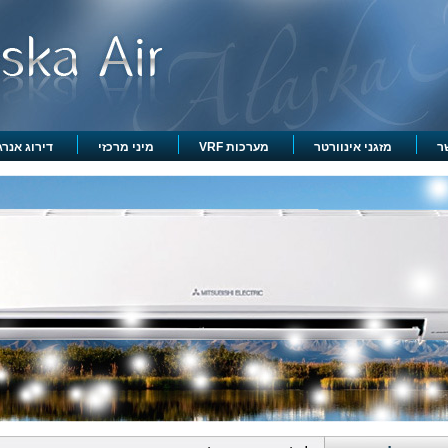
ר
מזגני אינוורטר
מערכות VRF
מיני מרכזי
דירוג אנרגט