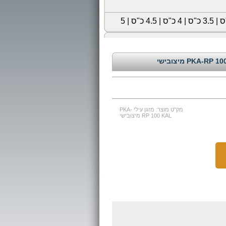
|
3.5 כ"ס
|
4 כ"ס
|
4.5 כ"ס
|
5
מק"ט מוצר: מזגן עילי PKA-
RP 100 KAL מיצובישי