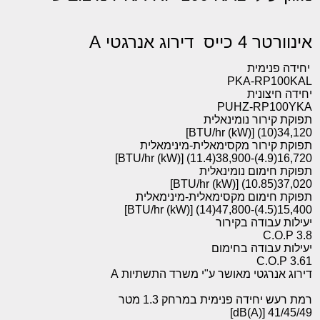
אינוורטר 4 כייס דירוג אנרגטי A
יחידה פנימית
PKA-RP100KAL
יחידה חיצונית
PUHZ-RP100YKA
תפוקת קירור נומינאלית
34,120(10) [BTU/hr (kW)]
תפוקת קירור מקסימאלית-מינימאלית
16,720(4.9)-38,900(11.4) [BTU/hr (kW)]
תפוקת חימום נומינאלית
37,020(10.85) [BTU/hr (kW)]
תפוקת חימום מקסימאלית-מינימאלית
15,400(4.5)-47,800(14) [BTU/hr (kW)]
יעילות עבודה בקירור
3.8 C.O.P
יעילות עבודה בחימום
3.61 C.O.P
דירוג אנרגטי מאושר ע"י משרד התשתיות A
רמת רעש יחידה פנימית במרחק 1.3 מטר
41/45/49 [dB(A)]