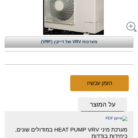
מערכות VRV של דייקין (VRF)
הזמן עכשיו
על המוצר
מערכת מיני HEAT PUMP VRV במודולים שונים,
כיחידות בודדות