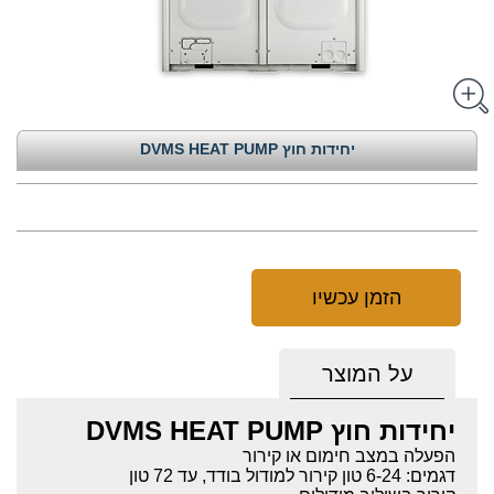
יחידות חוץ DVMS HEAT PUMP
הזמן עכשיו
על המוצר
יחידות חוץ DVMS HEAT PUMP
הפעלה במצב חימום או קירור
דגמים: 6-24 טון קירור למודול בודד, עד 72 טון