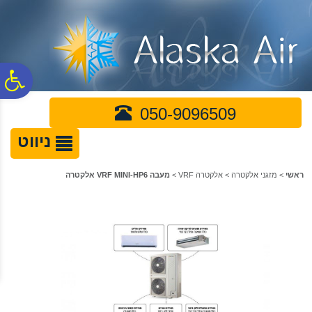
לתפריט
לתוכן
לתפריט
אתר
המרכזי
נגישות
פ
050-9096509
סר
ניווט
נג
ראשי
>
מזגני אלקטרה
>
אלקטרה VRF
>
מעבה VRF MINI-HP6 אלקטרה