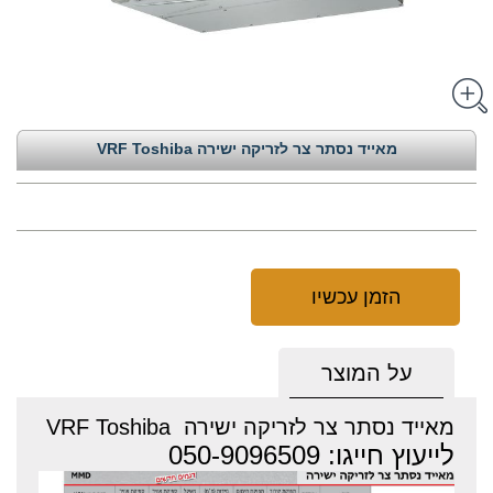
מאייד נסתר צר לזריקה ישירה VRF Toshiba
הזמן עכשיו
על המוצר
מאייד נסתר צר לזריקה ישירה VRF Toshiba
לייעוץ חייגו: 050-9096509