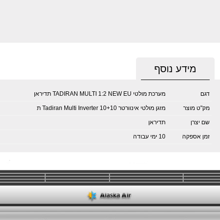
מידע נוסף
דגם
מערכת מולטי TADIRAN MULTI 1:2 NEW EU תדיראן
מק"ט מוצר
מזגן מולטי אינוורטר Tadiran Multi Inverter 10+10 ת
שם יצרן
תדיראן
זמן אספקה
10 ימי עבודה