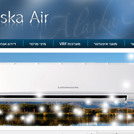
ר
מזגני אינוורטר
מערכות VRF
מיני מרכזי
דירוג אנרגט