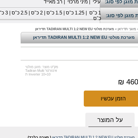
 מזגן לפי סוג:
עילי
|
מיני מרכזי
|
רב מאייד
1
כ"ס
|
1.25 כ"ס
|
1.5 כ"ס
|
2 כ"ס
|
2.5 כ"ס
|
3 כ"ס
 מזגן לפי סוג:
כ"ס
מזגני תדיראן
>
מערכת מולטי TADIRAN MULTI 1:2 NEW EU תדיראן
מערכת מולטי TADIRAN MULTI 1:2 NEW EU תדיראן
מק"ט מוצר: מזגן מולטי
אינוורטר Tadiran Multi
Inverter 10+10 ת
4600
הזמן עכשיו
על המוצר
מערכת מולטי TADIRAN MULTI 1:2 NEW EU תדיראן
( מעבה בלבד)