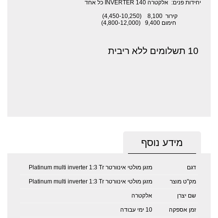
יחידות פנים: אלקטרה INVERTER 140 כל אחד
קירור 8,100ׁ (4,450-10,250)
חימום 9,400 (4,800-12,000)
10 תשלומים ללא ריבית
מידע נוסף
דגם
מזגן מולטי אינוורטר Platinum multi inverter 1:3 Tr
מק"ט מוצר
מזגן מולטי אינוורטר Platinum multi inverter 1:3 Tr
שם יצרן
אלקטרה
זמן אספקה
10 ימי עבודה