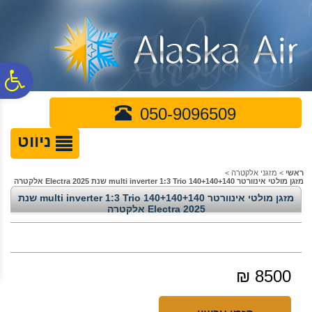
לתפריט
לתוכן
לתפריט
אתר
המרכזי
נגישות
פ
050-9096509
סר
ניווט
נג
ראשי
>
מזגני אלקטרה
>
מזגן מולטי אינוורטר multi inverter 1:3 Trio 140+140+140 שנת 2025 Electra אלקטרה
מזגן מולטי אינוורטר multi inverter 1:3 Trio 140+140+140 שנת
2025 Electra אלקטרה
8500 ₪