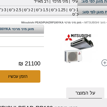
 מזגן לפי סוג:
עילי
|
מיני מרכזי
|
רב מאייד
1
כ"ס
|
1.25 כ"ס
|
1.5 כ"ס
|
2 כ"ס
|
2.5 כ"ס
|
3 כ"ס
 מזגן לפי סוג:
כ"ס
מזגני MITSUBISHI
>
מזגן מיני מרכזי Mitsubishi PEAD/PUHZRP100YKA
מזגן מיני מרכזי Mitsubishi PEAD/PUHZRP100YKA
21100 ₪
הזמן עכשיו
על המוצר