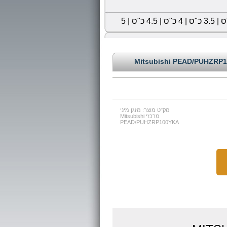
|
3.5 כ"ס
|
4 כ"ס
|
4.5 כ"ס
|
5
מק"ט מוצר: מזגן מיני
מרכזי Mitsubishi
PEAD/PUHZRP100YKA