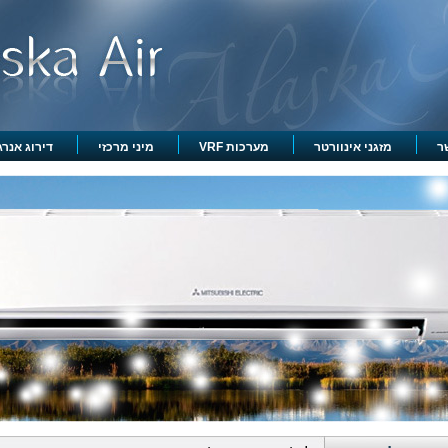
ר
מזגני אינוורטר
מערכות VRF
מיני מרכזי
דירוג אנרגט