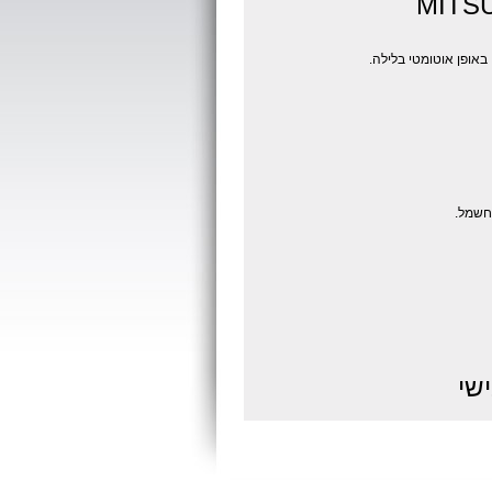
MITSUBI
אופן אוטומטי בלילה.
חשמל.