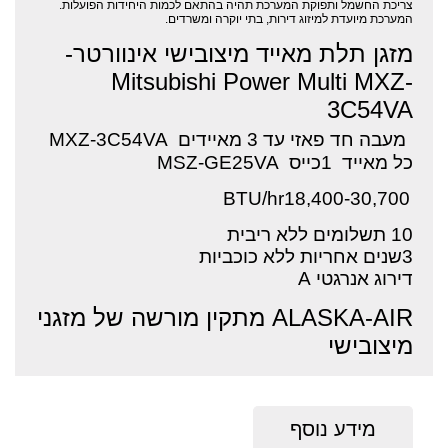
צריכת החשמל ותפוקת המערכת תהיה בהתאם לכמות היחידות הפועלות.
המערכת מיועדת למיזוג דירות, בתי יוקרה ומשרדים.
מזגן תלת מאייד מיצובישי אינוורטר-
Mitsubishi Power Multi MXZ-
3C54VA
מעבה חד פאזי עד 3 מאיידים MXZ-3C54VA
כל מאייד 1כייס MSZ-GE25VA
BTU/hr18,400
-30,700
10 תשלומים ללא ריבית
3שנים אחריות ללא כוכביות
דירוג אנרגטי A
ALASKA-AIR מתקין מורשה של מזגני
מיצובישי
מידע נוסף