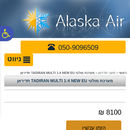
לתפריט
לתוכן
לתפריט
אתר
המרכזי
נגישות
פ
050-9096509
סר
ניווט
נג
ראשי
>
מזגני תדיראן
>
מערכת מולטי TADIRAN MULTI 1:4 NEW EU תדיראן
מערכת מולטי TADIRAN MULTI 1:4 NEW EU תדיראן
8100 ₪
הזמן עכשיו