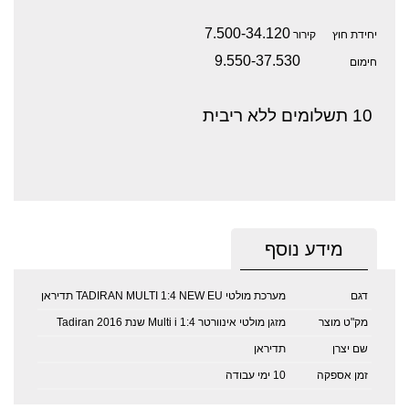
7.500-34.120
יחידת חוץ קירור
9.550-37.530
חימום
10 תשלומים ללא ריבית
מידע נוסף
דגם
מערכת מולטי TADIRAN MULTI 1:4 NEW EU תדיראן
מק"ט מוצר
‏מזגן מולטי אינוורטר Multi i 1:4 שנת 2016 Tadiran
שם יצרן
תדיראן
זמן אספקה
10 ימי עבודה