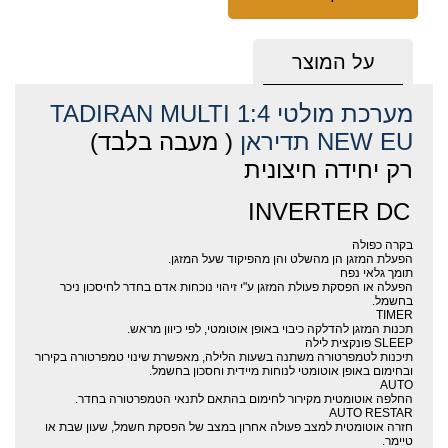
על המוצר
מערכת מולטי TADIRAN MULTI 1:4
NEW EU תדיראן
( מעבה בלבד)
רק יחידה חיצונית
INVERTER DC
בקרה כפולה
הפעלת המזגן הן מהשלט והן מהפיקוד שעל המזגן.
תומך גלאי נפח
הפעלה או הפסקת פעולת המזגן ע"י זיהוי נוכחות אדם בחדר לחיסכון ניכר
בחשמל.
TIMER
תכנות המזגן להדלקה כיבוי באופן אוטומטי, לפי כיוון מראש.
SLEEP פונקצית לילה
תיכנות לטמפרטורה משתנה בשעות הלילה, מאפשרת שינוי טמפרטורה בקירור
ובחימום באופן אוטומטי לנוחות מיידית וחסכון בחשמל.
AUTO
החלפה אוטומטית מקירור לחימום בהתאם לתנאי הטמפרטורה בחדר.
AUTO RESTAR
חזרה אוטומטית למצב פעולה אחרון במצב של הפסקת חשמל, שעון שבת או
טיימר.