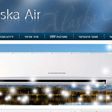
ר
מזגני אינוורטר
מערכות VRF
מיני מרכזי
דירוג אנרגט