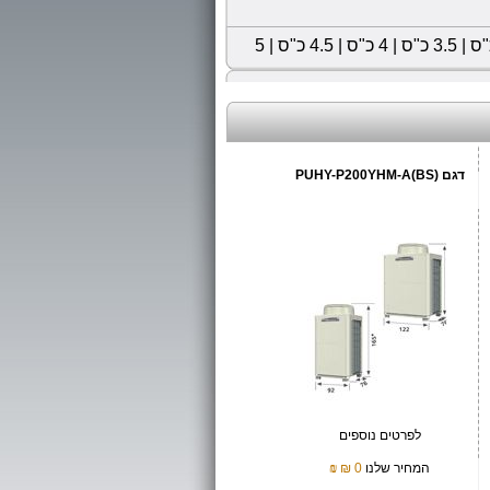
|
3.5 כ"ס
|
4 כ"ס
|
4.5 כ"ס
|
5
דגם (PUHY-P200YHM-A(BS
לפרטים נוספים
המחיר שלנו
0 ₪
₪