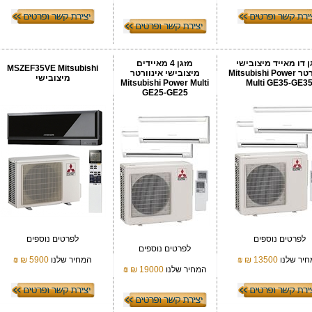
ן דו מאייד מיצובישי
מזגן 4 מאיידים
MSZEF35VE Mitsubishi
אינוורטר Mitsubishi Power
מיצובישי אינוורטר
מיצובישי
Mitsubishi Power Multi
Multi GE35-GE3
GE25-GE25
לפרטים נוספים
לפרטים נוספים
לפרטים נוספים
יר שלנו
13500 ₪
₪
המחיר שלנו
5900 ₪
₪
המחיר שלנו
19000 ₪
₪