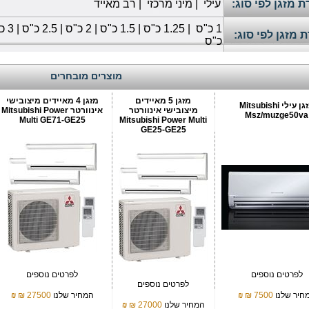
 מזגן לפי סוג:
עילי
|
מיני מרכזי
|
רב מאייד
1
כ"ס
|
1.25 כ"ס
|
1.5 כ"ס
|
2 כ"ס
|
2.5 כ"ס
|
3 כ"ס
 מזגן לפי סוג:
כ"ס
מוצרים מובחרים
מזגן 5 מאיידים
מזגן 4 מאיידים מיצובישי
מזגן עילי Mitsubishi
מיצובישי אינוורטר
אינוורטר Mitsubishi Power
Msz/muzge50va
Multi GE71-GE25
Mitsubishi Power Multi
GE25-GE25
לפרטים נוספים
לפרטים נוספים
לפרטים נוספים
חיר שלנו
7500 ₪
₪
המחיר שלנו
27500 ₪
₪
המחיר שלנו
27000 ₪
₪