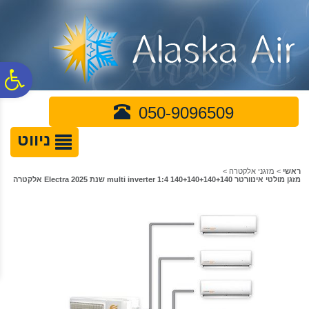
לתפריט
לתוכן
לתפריט
אתר
המרכזי
נגישות
פ
050-9096509
סר
ניווט
נג
ראשי
>
מזגני אלקטרה
>
מזגן מולטי אינוורטר multi inverter 1:4 140+140+140+140 שנת 2025 Electra אלקטרה