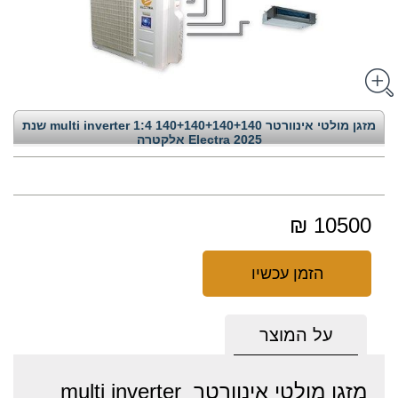
מזגן מולטי אינוורטר multi inverter 1:4 140+140+140+140 שנת
2025 Electra אלקטרה
10500 ₪
הזמן עכשיו
על המוצר
מזגן מולטי אינוורטר multi inverter