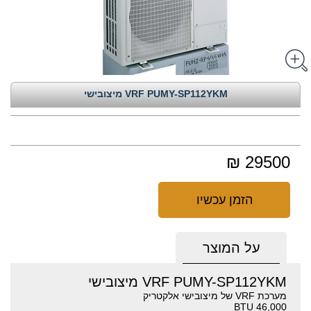
VRF PUMY-SP112YKM מיצובישי
29500 ₪
הזמן עכשיו
על המוצר
VRF PUMY-SP112YKM מיצובישי
מערכת VRF של מיצובישי אלקטריק
46,000 BTU