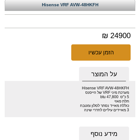
Hisense VRF AVW-48HKFH
24900 ₪
הזמן עכשיו
על המוצר
Hisense VRF AVW-48HKFH
מערכת מיני VRF של הייסנס
5 כ"ס 47,800 btu
תלת פאזי
כוללת מאייד נסתר לסלון ומטבח
3 מאיידים עיליים לחדרי שינה
מידע נוסף