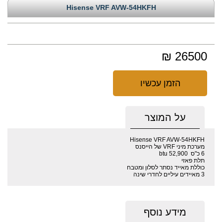
Hisense VRF AVW-54HKFH
26500 ₪
הזמן עכשיו
על המוצר
Hisense VRF AVW-54HKFH
מערכת מיני VRF של הייסנס
6 כ"ס 52,900 btu
תלת פאזי
כוללת מאייד נסתר לסלון ומטבח
3 מאיידים עיליים לחדרי שינה
מידע נוסף