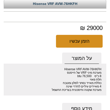
Hisense VRF AVW-76HKFH
29000 ₪
הזמן עכשיו
על המוצר
Hisense VRF AVW-76HKFH
מערכת מיני VRF של הייסנס
8 כ"ס 76,500 btu
תלת פאזי
כוללת מאייד נסתר לסלון ומטבח
4 מאיידים עיליים לחדרי שינה
מערכת שקטה וחיסכונית בצריכת החשמל
מידע נוסף