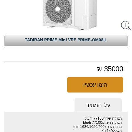
TADIRAN PRIME Mini VRF PRIME-OM08IL
35000 ₪
הזמן עכשיו
על המוצר
תפוקת קירור77100 btu/h
תפוקת חימום77100 btu/h
מידות ע-ר-ג1636/1050/400 mm
משקל149 Kg