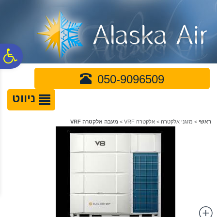
לתפריט
לתוכן
לתפריט
אתר
המרכזי
נגישות
פ
050-9096509
סר
ניווט
נג
ראשי
>
מזגני אלקטרה
>
אלקטרה VRF
>
מעבה אלקטרה VRF