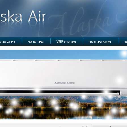
ר
מזגני אינוורטר
מערכות VRF
מיני מרכזי
דירוג אנרגט