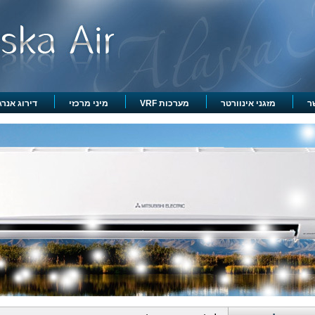
ר
מזגני אינוורטר
מערכות VRF
מיני מרכזי
דירוג אנרגט