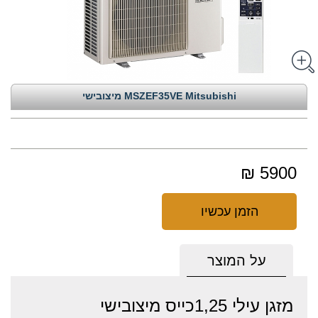
MSZEF35VE Mitsubishi מיצובישי
5900 ₪
הזמן עכשיו
על המוצר
מזגן עילי 1,25כייס מיצובישי