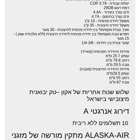
יעלות עבודה - COP 3.79
רמת רעש 29DB
זרם נצרך בקירור - 4.4A
זרם נצרך בחימום - 4.7A
משקל יחידה פנימית - 10 ק"ג
משקל יחידה חיצונית - 35 ק"ג
אורך צנרת מקסימלי בין יחידה פנימית לחיצונית - 30 מטר
הפרש גובה מקסימלי בין יחידה פנימית ליחידה חיצונית (ללא מלכודת שמן ) -
15 מטר
קוטר צנרת בין יחידות - 1/4-3/8
מידות היחידה הפנימית (מאייד)
עומק 25.7 ס"מ
רוחב 79.8 ס"מ
גובה 29.5 ס"מ
מידות היחידה החיצונית (מעבה)
עומק 28.5ס"מ
רוחב 55 ס"מ
גובה 87 ס"מ
שלוש שנות אחריות של אקון –טק יבואנית
מיצובישי בישראל
דירוג אנרגטי A
10 תשלומים ללא ריבית
ALASKA-AIR מתקין מורשה של מזגני