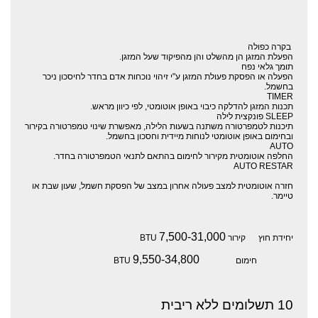
בקרה כפולה
הפעלת המזגן הן מהשלט והן מהפיקוד שעל המזגן.
תומך גלאי נפח
הפעלה או הפסקת פעולת המזגן ע"י זיהוי נוכחות אדם בחדר לחיסכון ניכר
בחשמל.
TIMER
תכנות המזגן להדלקה כיבוי באופן אוטומטי, לפי כיוון מראש.
SLEEP פונקצית לילה
תיכנות לטמפרטורה משתנה בשעות הלילה, מאפשרת שינוי טמפרטורה בקירור
ובחימום באופן אוטומטי לנוחות מיידית וחסכון בחשמל.
AUTO
החלפה אוטומטית מקירור לחימום בהתאם לתנאי הטמפרטורה בחדר.
AUTO RESTAR
חזרה אוטומטית למצב פעולה אחרון במצב של הפסקת חשמל, שעון שבת או
טיימר.
7,500-31,000
יחידת חוץ קירור
BTU
9,550-34,800
חימום
BTU
10 תשלומים ללא ריבית