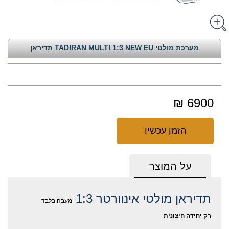
מערכת מולטי TADIRAN MULTI 1:3 NEW EU תדיראן
6900 ₪
הזמן עכשיו
על המוצר
תדיראן מולטי אינוורטר 1:3‏
מעבה בלבד
רק יחידה חיצונית