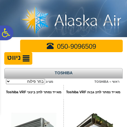
לתפריט
לתוכן
לתפריט
אתר
המרכזי
נגישות
פ
050-9096509
סר
ניווט
נג
TOSHIBA
מציג
ראשי
>
TOSHIBA
מאייד נסתר לחץ גבוה Toshiba VRF
מאייד נסתר לחץ בינוני Toshiba VRF