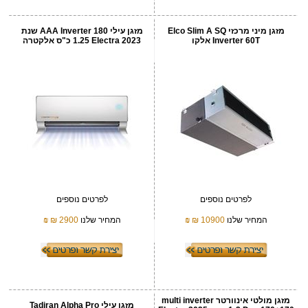
מזגן מיני מרכזי Elco Slim A SQ
מזגן עילי AAA Inverter 180 שנת
Inverter 60T אלקו
2023 Electra ‏1.25 ‏כ"ס אלקטרה
לפרטים נוספים
לפרטים נוספים
המחיר שלנו
10900 ₪
₪
המחיר שלנו
2900 ₪
₪
מזגן מולטי אינוורטר multi inverter
מזגן עילי Tadiran Alpha Pro