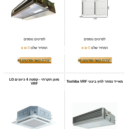
לפרטים נוספים
לפרטים נוספים
המחיר שלנו
0 ₪
₪
המחיר שלנו
0 ₪
₪
מזגן תקרתי - קסטה 4 כיוונים LG
מאייד נסתר לחץ בינוני Toshiba VRF
VRF