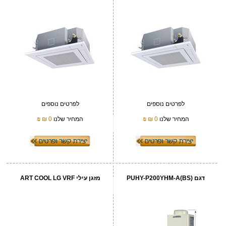
לפרטים נוספים
לפרטים נוספים
המחיר שלנו
0 ₪
₪
המחיר שלנו
0 ₪
₪
דגם (PUHY-P200YHM-A(BS
מזגן עילי ART COOL LG VRF