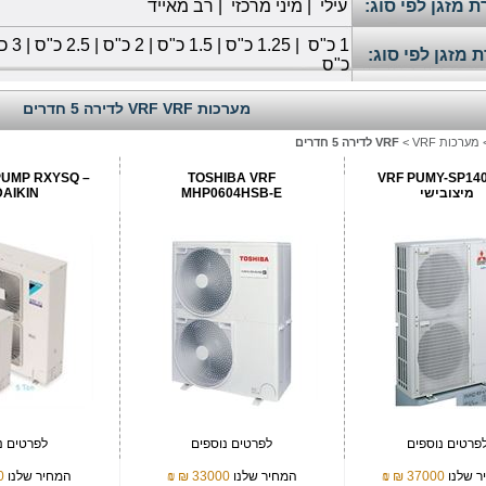
 מזגן לפי סוג:
עילי
|
מיני מרכזי
|
רב מאייד
1
כ"ס
|
1.25 כ"ס
|
1.5 כ"ס
|
2 כ"ס
|
2.5 כ"ס
|
3 כ"ס
 מזגן לפי סוג:
כ"ס
מערכות VRF VRF לדירה 5 חדרים
מערכות VRF
>
VRF לדירה 5 חדרים
PUMP RXYSQ –
TOSHIBA VRF
VRF PUMY-SP14
מיצובישי
MHP0604HSB-E
DAIKIN
פרטים נוספים
לפרטים נוספים
לפרטים נ
ר שלנו
37000 ₪
₪
המחיר שלנו
33000 ₪
₪
המחיר שלנו
₪