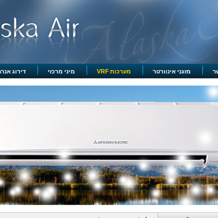
ר
מזגני אינוורטר
מערכות VRF
מיני מרכזי
דירוג אנרגט