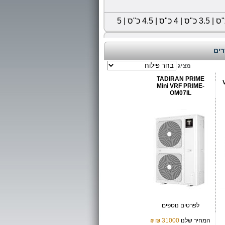
|
3.5 כ"ס
|
4 כ"ס
|
4.5 כ"ס
|
5
מציג
TADIRAN PRIME
Mini VRF PRIME-
OM07IL
לפרטים נוספים
המחיר שלנו
31000 ₪
₪