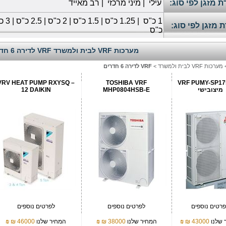
 מזגן לפי סוג:
עילי
|
מיני מרכזי
|
רב מאייד
1
כ"ס
|
1.25 כ"ס
|
1.5 כ"ס
|
2 כ"ס
|
2.5 כ"ס
|
3 כ"ס
 מזגן לפי סוג:
כ"ס
מערכות VRF לבית ולמשרד VRF לדירה 6 חדרים
מערכות VRF לבית ולמשרד
>
VRF לדירה 6 חדרים
VRV HEAT PUMP RXYSQ –
TOSHIBA VRF
VRF PUMY-SP1
מיצובישי
MHP0804HSB-E
12 DAIKIN
רטים נוספים
לפרטים נוספים
לפרטים נוספים
 שלנו
43000 ₪
₪
המחיר שלנו
38000 ₪
₪
המחיר שלנו
46000 ₪
₪