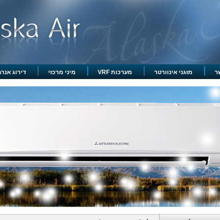
ר
מזגני אינוורטר
מערכות VRF
מיני מרכזי
דירוג אנרגט