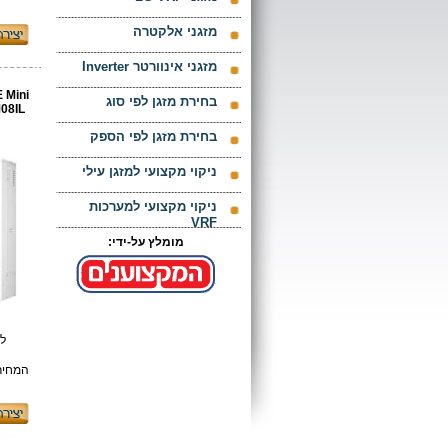
מזגני אלקטרה
מזגני אינוורטר Inverter
 Mini
בחירת מזגן לפי סוג
08IL
בחירת מזגן לפי הספק
ניקוי מקצועי למזגן עילי
ניקוי מקצועי למערכות
VRF
מומלץ על-ידי:
לפ
המחיר