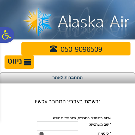
לתפריט
לתוכן
לתפריט
אתר
המרכזי
נגישות
פ
050-9096509
סר
ניווט
נג
התחברות לאתר
נרשמת בעבר? התחבר עכשיו
שדות מסומנים בכוכבית, הינם שדות חובה.
* שם משתמש:
* סיסמה: